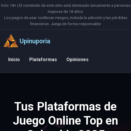
Solo 18+ | El contenido de este sitio está destinado únicamente a personas
mayores de 18 años.
Los juegos de azar conllevan riesgos, incluida la adicción y las pérdidas
financieras. Juega de forma responsable.
Upinuporia
Inicio
Plataformas
Opiniones
Tus Plataformas de
Juego Online Top en