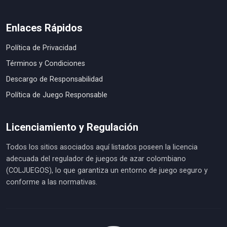
Enlaces Rápidos
Política de Privacidad
Términos y Condiciones
Descargo de Responsabilidad
Política de Juego Responsable
Licenciamiento y Regulación
Todos los sitios asociados aquí listados poseen la licencia
adecuada del regulador de juegos de azar colombiano
(COLJUEGOS), lo que garantiza un entorno de juego seguro y
conforme a las normativas.